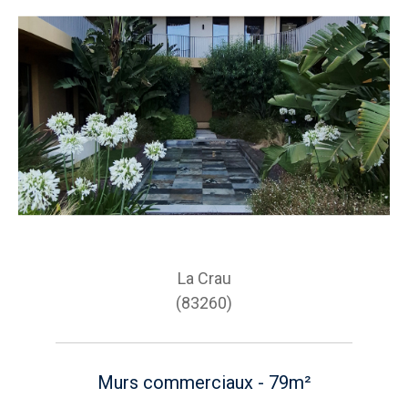
La Crau
(83260)
Murs commerciaux - 79m²