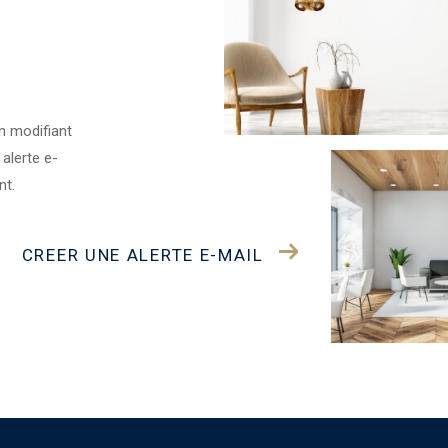
n modifiant
 alerte e-
nt.
CREER UNE ALERTE E-MAIL