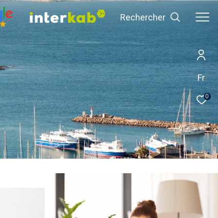
Rechercher
Fr
0