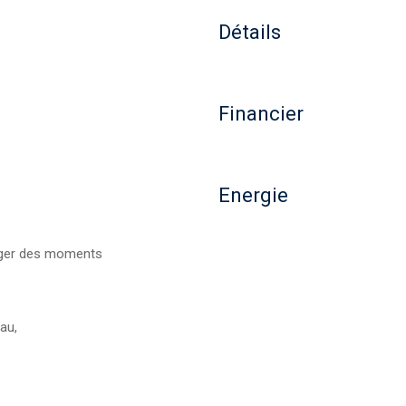
Détails
Financier
Energie
tager des moments
au,