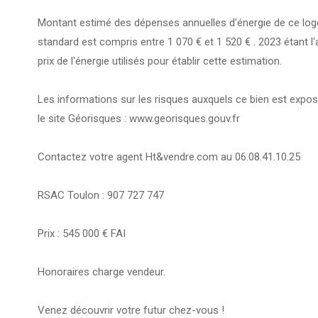
Montant estimé des dépenses annuelles d'énergie de ce lo
standard est compris entre 1 070 € et 1 520 € . 2023 étant l
prix de l'énergie utilisés pour établir cette estimation.
Les informations sur les risques auxquels ce bien est expos
le site Géorisques : www.georisques.gouv.fr
Contactez votre agent Ht&vendre.com au 06.08.41.10.25
RSAC Toulon : 907 727 747
Prix : 545 000 € FAI
Honoraires charge vendeur.
Venez découvrir votre futur chez-vous !