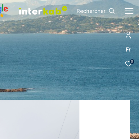
Rechercher
Fr
0