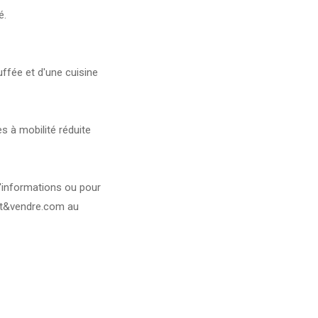
é.
uffée et d'une cuisine
s à mobilité réduite
'informations ou pour
 Ht&vendre.com au