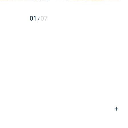
01
07
/