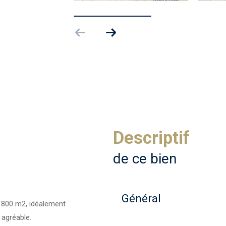
descriptif
de ce bien
Général
e 800 m2, idéalement
 agréable.