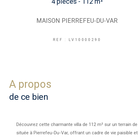
4 pièces - 112 m²
MAISON PIERREFEU-DU-VAR
REF : LV10000290
a propos
de ce bien
Découvrez cette charmante villa de 112 m² sur un terrain d
située à Pierrefeu-Du-Var, offrant un cadre de vie paisible et