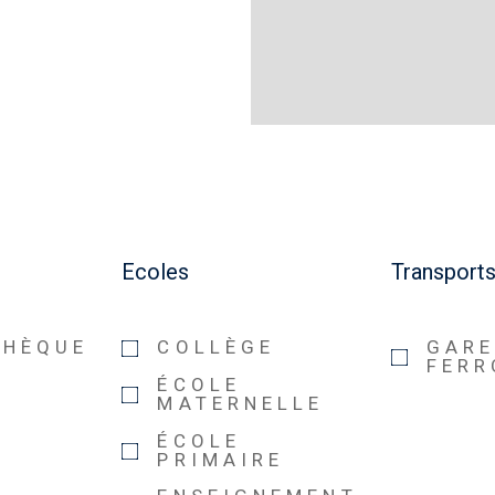
Ecoles
Transport
THÈQUE
COLLÈGE
GAR
FERR
ÉCOLE
MATERNELLE
ÉCOLE
PRIMAIRE