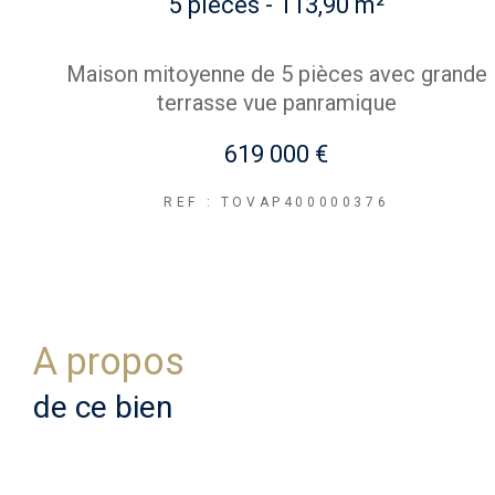
5 pièces - 113,90 m²
Maison mitoyenne de 5 pièces avec grande
terrasse vue panramique
619 000 €
REF : TOVAP400000376
a propos
de ce bien