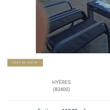
COUP DE COEUR
HYÈRES
(83400)