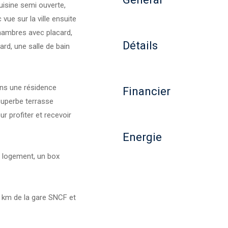
isine semi ouverte,
vue sur la ville ensuite
chambres avec placard,
Détails
ard, une salle de bain
ans une résidence
Financier
 superbe terrasse
r profiter et recevoir
Energie
 logement, un box
n km de la gare SNCF et