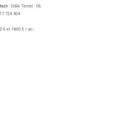
tact
: Odile Terrier : 06
17 724 404
€ et 1800 € / an ;