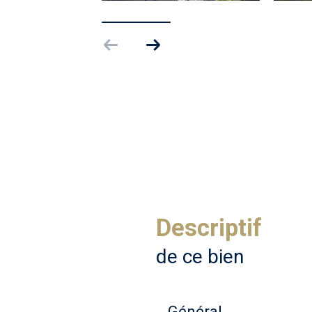
descriptif
de ce bien
Général