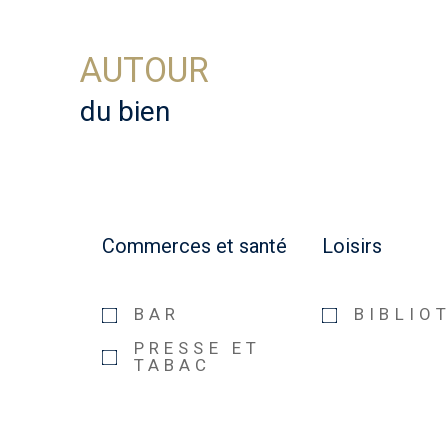
AUTOUR
du bien
Commerces et santé
Loisirs
BAR
BIBLIO
PRESSE ET
TABAC