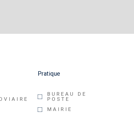
s
Pratique
E
BUREAU DE
OVIAIRE
POSTE
MAIRIE