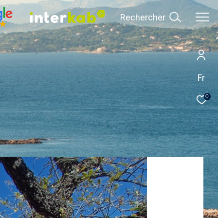
Rechercher
Fr
0