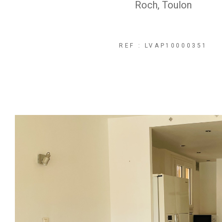
Roch, Toulon
REF : LVAP10000351