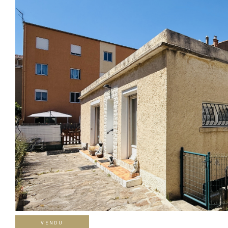
VENDU