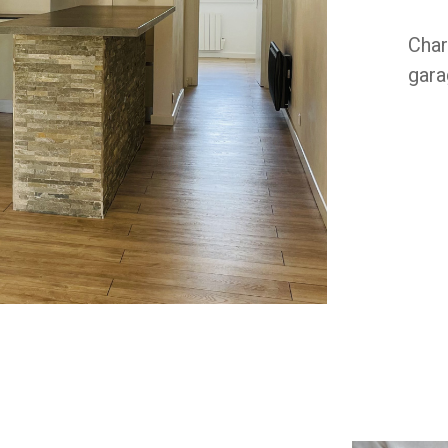
Char
gara