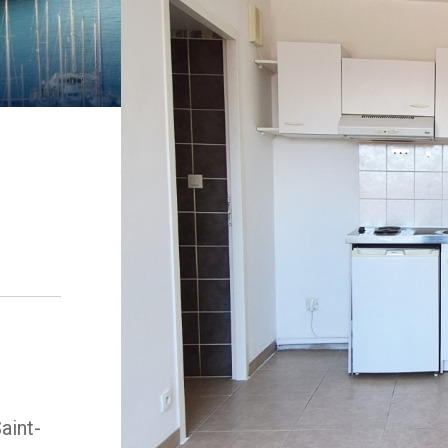
aint-