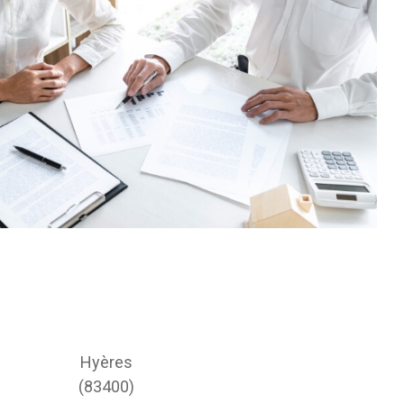
Hyères
(83400)