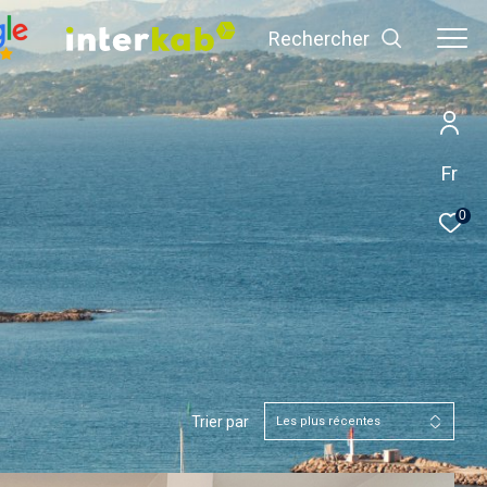
Rechercher
Fr
0
Trier par
Les plus récentes