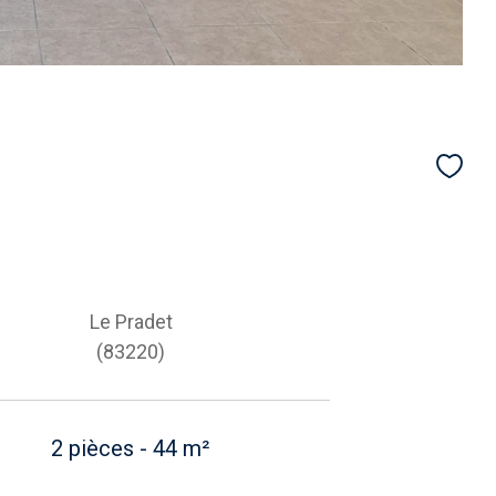
Le Pradet
(83220)
2 pièces - 44 m²