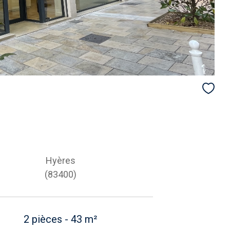
Hyères
(83400)
2 pièces - 43 m²